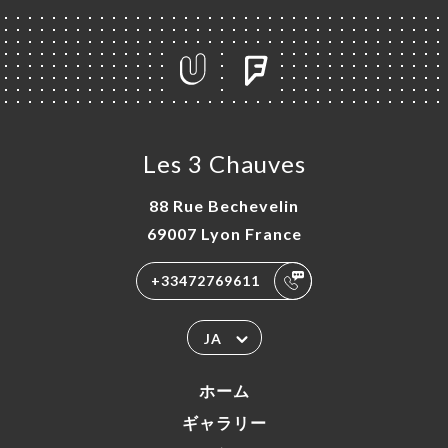
Les 3 Chauves
88 Rue Bechevelin
69007 Lyon France
+33472769611
JA
ホーム
ギャラリー