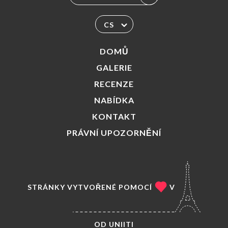
CS
DOMŮ
GALERIE
RECENZE
NABÍDKA
KONTAKT
PRÁVNÍ UPOZORNĚNÍ
STRÁNKY VYTVOŘENÉ POMOCÍ
V
OD
UNIITI