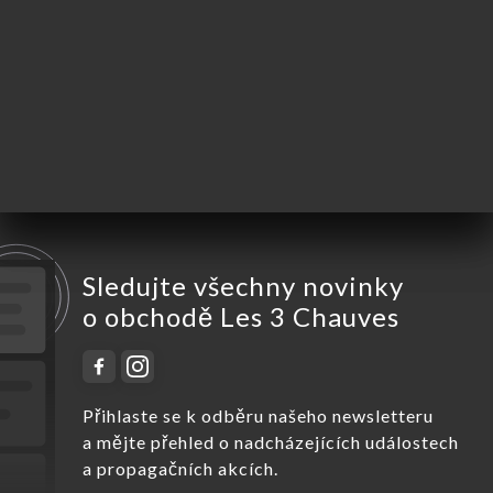
Středa
11:30-00:00
Čtvrtek
11:30-00:00
Pátek
11:30-00:00
Sobota
11:30-00:00
Neděle
Zavřeno
Sledujte všechny novinky
o obchodě Les 3 Chauves
Přihlaste se k odběru našeho newsletteru
a mějte přehled o nadcházejících událostech
a propagačních akcích.