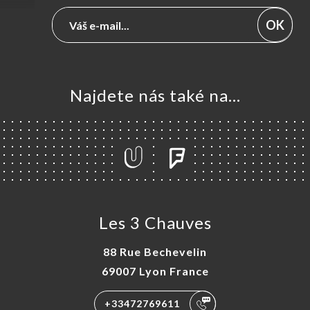
OK
Najdete nás také na...
Les 3 Chauves
88 Rue Bechevelin
69007 Lyon France
+33472769611